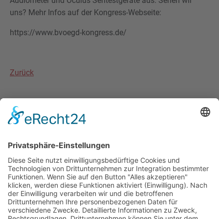
Audiometer und Oculus Sehtestgeräte aus. Sehen wir
uns? Mehr Infos auf der Kongress-Webseite:
https://www.bvoegd-kongress.de/
Zurück
MEDIAS RES® | RIMAMED® | SPEZIALIST FÜR
ARBEITSMEDIZINISCHE DIAGNOSTIK & AUDIOMETRIE