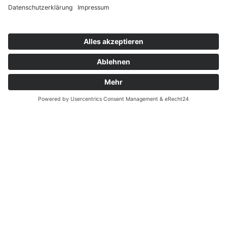
MEDIAS RES® | RIMAMED® | SPEZIALIST FÜR
ARBEITSMEDIZINISCHE DIAGNOSTIK & AUDIOMETRIE