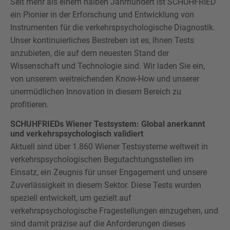
Seit mehr als einem halben Jahrhundert ist SCHUHFRIED
ein Pionier in der Erforschung und Entwicklung von
Instrumenten für die verkehrspsychologische Diagnostik.
Unser kontinuierliches Bestreben ist es, Ihnen Tests
anzubieten, die auf dem neuesten Stand der
Wissenschaft und Technologie sind. Wir laden Sie ein,
von unserem weitreichenden Know-How und unserer
unermüdlichen Innovation in diesem Bereich zu
profitieren.
SCHUHFRIEDs Wiener Testsystem: Global anerkannt
und verkehrspsychologisch validiert
Aktuell sind über 1.860 Wiener Testsysteme weltweit in
verkehrspsychologischen Begutachtungsstellen im
Einsatz, ein Zeugnis für unser Engagement und unsere
Zuverlässigkeit in diesem Sektor. Diese Tests wurden
speziell entwickelt, um gezielt auf
verkehrspsychologische Fragestellungen einzugehen, und
sind damit präzise auf die Anforderungen dieses